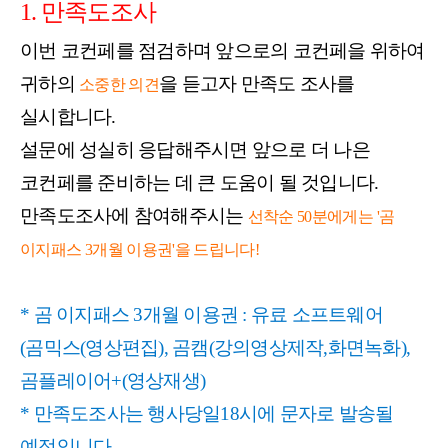
1. 만족도조사
이번 코컨페를 점검하며 앞으로의 코컨페을 위하여
귀하의
을 듣고자 만족도 조사를
소중한 의견
실시합니다.
설문에 성실히 응답해주시면 앞으로 더 나은
코컨페를 준비하는 데 큰 도움이 될 것입니다.
만족도조사에 참여해주시는
선착순 50분에게는 '곰
이지패스 3개월 이용권'을 드립니다!
* 곰 이지패스 3개월 이용권 :
유료 소프트웨어
(곰믹스(영상편집), 곰캠(강의영상제작,화면녹화),
곰플레이어+(영상재생)
* 만족도조사는 행사당일18시에 문자로 발송될
예정입니다.