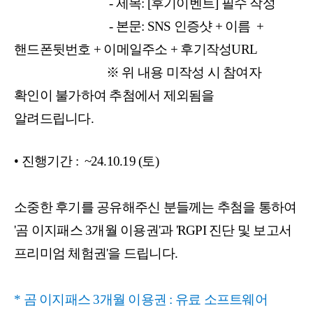
- 제목: [후기이벤트] 필수 작성
- 본문: SNS 인증샷 + 이름 +
핸드폰뒷번호 + 이메일주소 + 후기작성URL
※ 위 내용 미작성 시 참여자
확인이 불가하여 추첨에서 제외됨을
알려드립니다.
• 진행기간 : ~24.10.19 (토)
소중한 후기를 공유해주신 분들께는 추첨을 통하여
'곰 이지패스 3개월 이용권'과 '
RGPI 진단 및 보고서
프리미엄 체험권'을 드립니다.
* 곰 이지패스 3개월 이용권 :
유료 소프트웨어