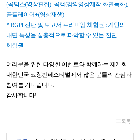
(곰믹스(영상편집), 곰캠(강의영상제작,화면녹화),
곰플레이어+(영상재생)
* RGPI 진단 및 보고서 프리미엄 체험권 :
개인의
내면 특성을 심층적으로 파악할 수 있는 진단
체험권
여러분을 위한 다양한 이벤트와 함께하는
제21회
대한민국 코칭컨페스티벌
에서 많은 분들의 관심과
참여를 기다립니다.
감사합니다!
목록