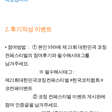
2. 후기작성 이벤트
• 참여방법 :
① 본인 SNS에 제 21회 대한민국 코칭
컨페스티벌의 참여후기와 필수해시태그를
남겨주세요.
※ 필수해시태그 :
제21회대한민국코칭컨페스티벌 #한국코치협회 #
코컨페이벤트
② 코칭 컨페스티벌 이벤트 게시판에
참여 인증글을 남겨주세요.