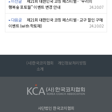
이전글
제21회 대한민국 코칭 페스티벌 - "우리의
행복숲 포토월" 이벤트 변경 안내
24.10.07
다음글
제21회 대한민국 코칭 페스티벌 - 교구 할인 구매
이벤트 (with 학토재)
24.10.02
(사)한국코치협회
개인정보처리방침
소개
사단법인 한국코치협회