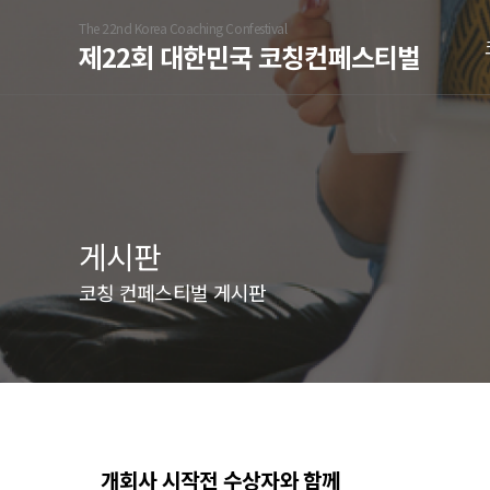
The 22nd Korea Coaching Confestival
제22회 대한민국 코칭컨페스티벌
게시판
코칭 컨페스티벌 게시판
개회사 시작전 수상자와 함께