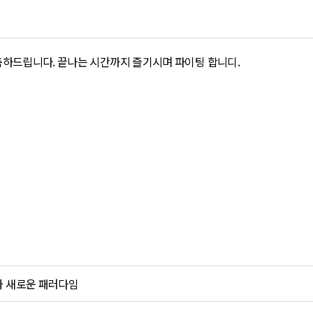
축하드립니다. 끝나는 시간까지 즐기시며 파이팅 합니디.
과 새로운 패러다임